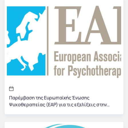
Παρέμβαση της Ευρωπαϊκής Ένωσης
Ψυχοθεραπείας (EAP) για τις εξελίξεις στην
Ελλάδα: «Στηρίζουμε ανεπιφύλακτα την ΕΕΨΕ και
τα εκπαιδευτικά της κέντρα»