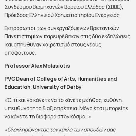
Συνδέσμου Βιομηχανιών Βορείου Ελλάδος (ΣΒΒΕ),
Πρόεδρος Ελληνικού Χρηματιστηρίου Ενέργειας.
Εκπρόσωποι των συνεργαζόμενων Βρετανικών
Πανεπιστημίων παρευρέθηκαν στις δύο εκδηλώσεις
και απηύθυναν χαιρετισμό στους νέους
απόφοιτους.
Professor Alex Molasiotis
PVC Dean of College of Arts, Humanities and
Education
, University of Derby
«Ό,τι και να κάνετε να το κάνετε με ήθος, ευθύνη,
υπευθυνότητα & αξιοπρέπεια. Μόνο έτσι μπορείτε
να κάνετε τη διαφορά στον κόσμο…»
«Ολοκληρώνοντας τον κύκλο των σπουδών σας,