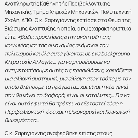
Αναπληρωτής Καθηγητής Περιβαλλοντικής
Μηχανικής, Τμήμα Χημικών Μηχανικών, Πολυτεχνική
Σχολή, ΑΠΘ. Ο κ. Σαρηγιάννης εστίασε στο θέμα της
Βιώσιμης Ανάπτυξης η οποία, όπως χαρακτηριστικά
είπε,
«βάζει προκλήσεις στην ανάπτυξη της
κοινωνίας και της οικονομίας ακόμα και του
πολιτισμού και όλα αυτά γίνονται σε ένα
background
Κλιματικής Αλλαγής… για να μπορέσουμε να
αντιμετωπίσουμε αυτές τις προσκλήσεις, χρειάζεται
μια αλλαγή συστημική, μια αλλαγή στον τρόπο με τον
οποίο βλέπουμε τα πράγματα… και είναι η νέα γενιά
που θα κάνει τη διαφορά, είναι οι καταλύτες… Για να
είναι αυτό εφικτό θα πρέπει να εξεταστεί τόσο η
Περιβαλλοντική, όσο και η Οικονομική και Κοινωνική
Βιωσιμότητα…
Ο κ. Σαρηγιάννης αναφέρθηκε επίσης στους