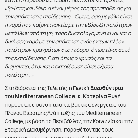
ιδρώτας και δάκρια είναι μέρος της προσπάθειας για
την απόκτηση εκπαίδευσης… Όμως, όσο μεγάλη είναι
η χαρά που παίρνει κανείς με την εξόρυξη πολύτιμων
μετάλλων από τη γη, τόσο δικαιολογημένη είναι και η
δική σας χαρά με την απόκτηση ενός εκ των πλέον
πολύτιμων πραγμάτων στον κόσμο, όπως είναι αυτό
της εκπαίδευσης. Γιατί όπως ο χρυσός και τα
διαμάντια, έτσι και η εκπαίδευση είναι εξίσου
πολύτιμη…»
Στη διάρκεια της Τελετής, η
Γενική Διευθύντρια
του
Mediterranean
College
, κ. Κατερίνα Ξυνή
παρουσίασε συνοπτικά τις βασικές ενέργειες του
Πλάνου Βιώσιμης Ανάπτυξης του Mediterranean
College, με βάση το Περιβάλλον, την Κοινωνία και την
Εταιρική Διακυβέρνηση, παραθέτοντας τους
σημαντικότερους στόχους του Κολλεγίου, με