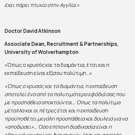
έχει πάρει πτυχίο στην Αγγλία.»
Doctor David Atkinson
Associate Dean, Recruitment & Partnerships,
University of Wolverhampton
«Όπως ο χρυσός και τα διαμάντια, έτσι και η
εκπαίδευση είναι εξίσου πολύτιμη…»
«Όπως ο χρυσός και τα διαμάντια, η εκπαίδευση
αποτελεί ένα από τα πολυτιμότερα εφόδιά σας που
με προσπάθεια αποκτούνται… Όπως τα πολύτιμα
μέταλλα και οι πέτρες έτσι και η εκπαίδευση
προϋποθέτει μεγάλη προσπάθεια και δουλειά για να
«αποδώσει»… Όσο επίπονη διαδικασία είναι η
εξαγωγή χρυσού και διαμαντιών, έτσι και αρκετός