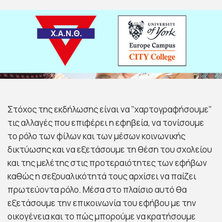
Στόχος της εκδήλωσης είναι να ‘’χαρτογραφήσουμε’’
τις αλλαγές που επιφέρει η εφηβεία, να τονίσουμε
το ρόλο των φίλων και των μέσων κοινωνικής
δικτύωσης και να εξετάσουμε τη θέση του σχολείου
και της μελέτης στις προτεραιότητες των εφήβων
καθώς η σεξουαλικότητά τους αρχίσει να παίζει
πρωτεύοντα ρόλο. Μέσα στο πλαίσιο αυτό θα
εξετάσουμε την επικοινωνία του εφήβου με την
οικογένεια και το πώς μπορούμε να κρατήσουμε