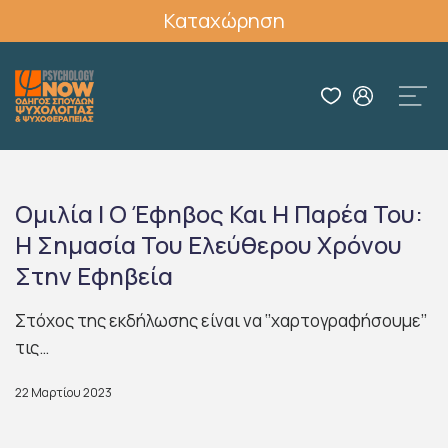
Καταχώρηση
Ομιλία | Ο Έφηβος Και Η Παρέα Του:
H Σημασία Του Ελεύθερου Χρόνου
Στην Εφηβεία
Στόχος της εκδήλωσης είναι να ‘’χαρτογραφήσουμε’’
τις…
22 Μαρτίου 2023