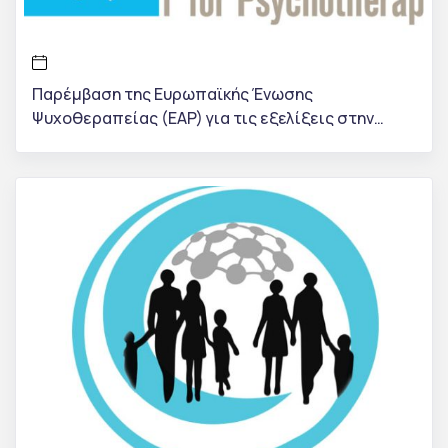
Παρέμβαση της Ευρωπαϊκής Ένωσης
Ψυχοθεραπείας (EAP) για τις εξελίξεις στην
Ελλάδα: «Στηρίζουμε ανεπιφύλακτα την ΕΕΨΕ και
τα εκπαιδευτικά της κέντρα»