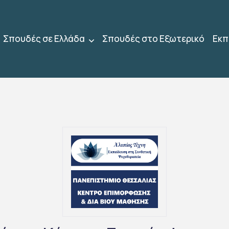
Σπουδές σε Ελλάδα
Σπουδές στο Εξωτερικό
Εκπ