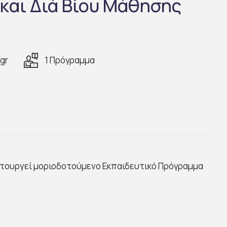
και Διά Βίου Μάθησης
gr
1 Πρόγραμμα
ειτουργεί μοριοδοτούμενο Εκπαιδευτικό Πρόγραμμα