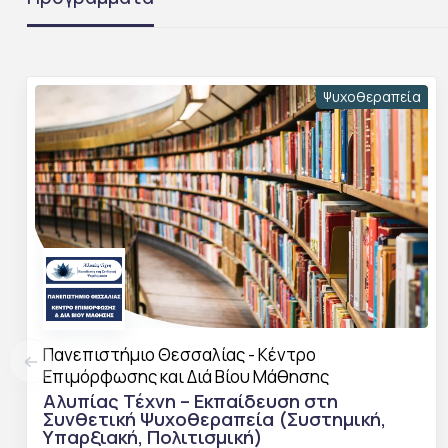
Ψυχοθεραπεία
Πανεπιστήμιο Θεσσαλίας - Κέντρο
Επιμόρφωσης και Διά Βίου Μάθησης
Αλυπίας Τέχνη – Εκπαίδευση στη
Συνθετική Ψυχοθεραπεία (Συστημική,
Υπαρξιακή, Πολιτισμική)