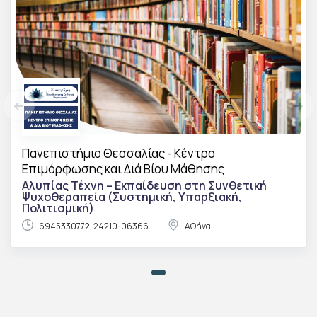
Πανεπιστήμιο Θεσσαλίας - Κέντρο
Επιμόρφωσης και Διά Βίου Μάθησης
Αλυπίας Τέχνη – Εκπαίδευση στη Συνθετική
Ψυχοθεραπεία (Συστημική, Υπαρξιακή,
Πολιτισμική)
6945330772, 24210-06366.
ΑΘήνα