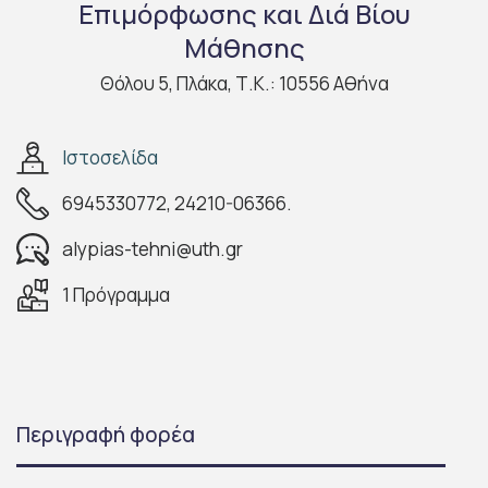
Επιμόρφωσης και Διά Βίου
Μάθησης
Θόλου 5, Πλάκα, Τ.Κ.: 10556 Αθήνα
Ιστοσελίδα
6945330772, 24210-06366.
alypias-tehni@uth.gr
1 Πρόγραμμα
Περιγραφή φορέα