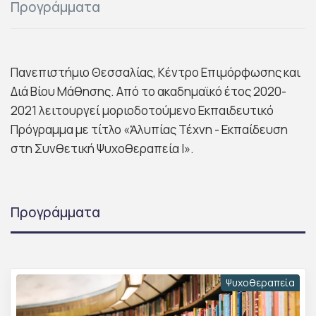
Προγράμματα
Πανεπιστήμιο Θεσσαλίας, Κέντρο Επιμόρφωσης και
Διά Βίου Μάθησης. Από το ακαδημαϊκό έτος 2020-
2021 λειτουργεί μοριοδοτούμενο Εκπαιδευτικό
Πρόγραμμα με τίτλο «Ἀλυπίας Τέχνη - Εκπαίδευση
στη Συνθετική Ψυχοθεραπεία Ι».
Προγράμματα
Ψυχοθεραπεία