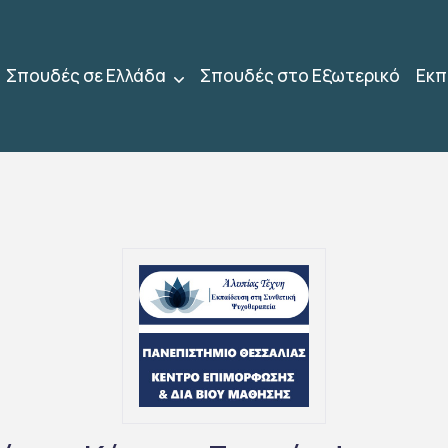
Σπουδές σε Ελλάδα
Σπουδές στο Εξωτερικό
Εκπ