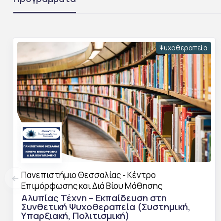
Ψυχοθεραπεία
Πανεπιστήμιο Θεσσαλίας - Κέντρο
Επιμόρφωσης και Διά Βίου Μάθησης
Αλυπίας Τέχνη – Εκπαίδευση στη
Συνθετική Ψυχοθεραπεία (Συστημική,
Υπαρξιακή, Πολιτισμική)