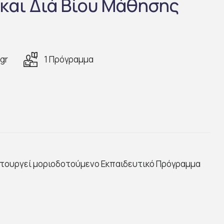
και Διά Βίου Μάθησης
gr
1 Πρόγραμμα
ειτουργεί μοριοδοτούμενο Εκπαιδευτικό Πρόγραμμα