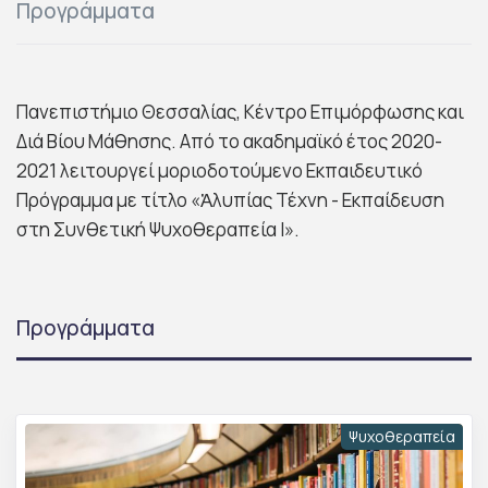
Προγράμματα
Πανεπιστήμιο Θεσσαλίας, Κέντρο Επιμόρφωσης και
Διά Βίου Μάθησης. Από το ακαδημαϊκό έτος 2020-
2021 λειτουργεί μοριοδοτούμενο Εκπαιδευτικό
Πρόγραμμα με τίτλο «Ἀλυπίας Τέχνη - Εκπαίδευση
στη Συνθετική Ψυχοθεραπεία Ι».
Προγράμματα
Ψυχοθεραπεία