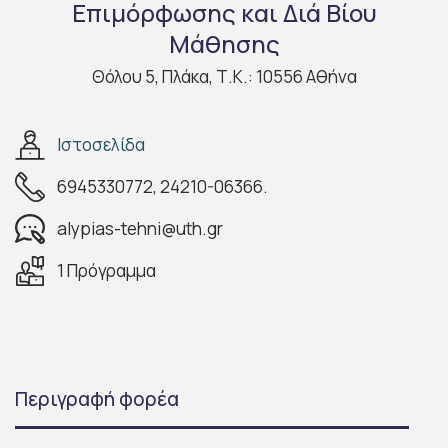
Επιμόρφωσης και Διά Βίου
Μάθησης
Θόλου 5, Πλάκα, Τ.Κ.: 10556 Αθήνα
Ιστοσελίδα
6945330772, 24210-06366.
alypias-tehni@uth.gr
1 Πρόγραμμα
Περιγραφή φορέα