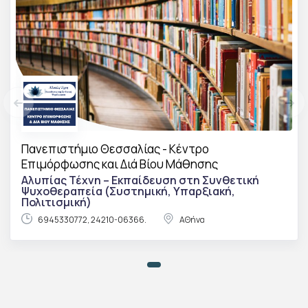
Πανεπιστήμιο Θεσσαλίας - Κέντρο
Επιμόρφωσης και Διά Βίου Μάθησης
Αλυπίας Τέχνη – Εκπαίδευση στη Συνθετική
Ψυχοθεραπεία (Συστημική, Υπαρξιακή,
Πολιτισμική)
6945330772, 24210-06366.
ΑΘήνα