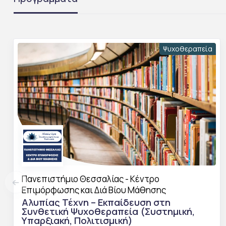
Ψυχοθεραπεία
Πανεπιστήμιο Θεσσαλίας - Κέντρο
Επιμόρφωσης και Διά Βίου Μάθησης
Αλυπίας Τέχνη – Εκπαίδευση στη
Συνθετική Ψυχοθεραπεία (Συστημική,
Υπαρξιακή, Πολιτισμική)