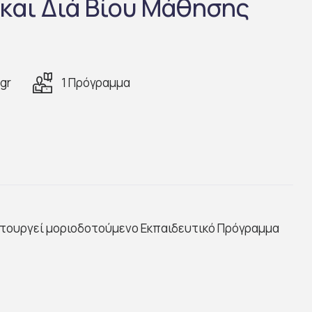
και Διά Βίου Μάθησης
gr
1 Πρόγραμμα
ειτουργεί μοριοδοτούμενο Εκπαιδευτικό Πρόγραμμα