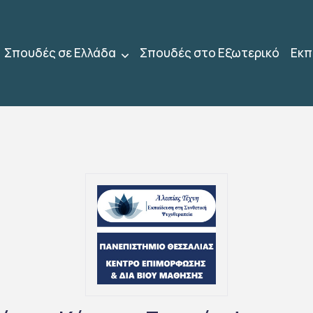
Σπουδές σε Ελλάδα
Σπουδές στο Εξωτερικό
Εκπ