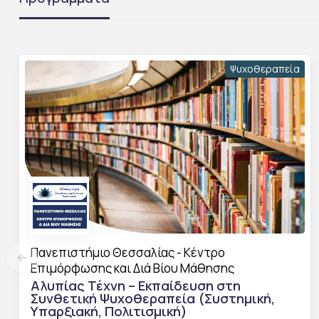
Ψυχοθεραπεία
Πανεπιστήμιο Θεσσαλίας - Κέντρο
Επιμόρφωσης και Διά Βίου Μάθησης
Αλυπίας Τέχνη – Εκπαίδευση στη
Συνθετική Ψυχοθεραπεία (Συστημική,
Υπαρξιακή, Πολιτισμική)