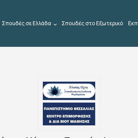
Σπουδές σε Ελλάδα
Σπουδές στο Εξωτερικό
Εκπ