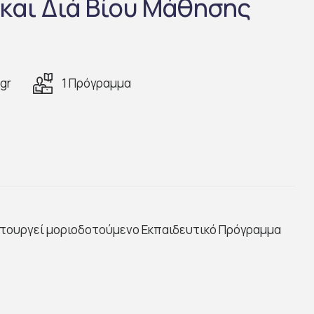
και Διά Βίου Μάθησης
gr
1 Πρόγραμμα
ειτουργεί μοριοδοτούμενο Εκπαιδευτικό Πρόγραμμα