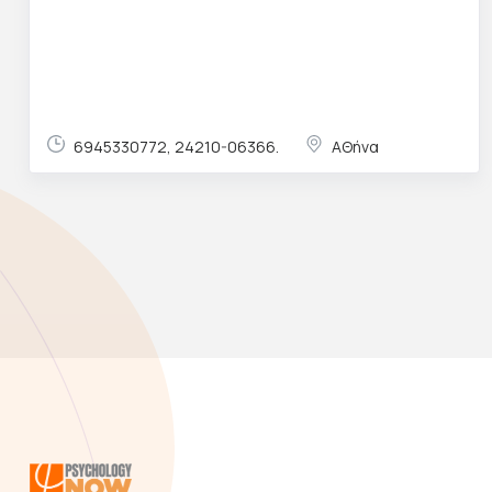
6945330772, 24210-06366.
ΑΘήνα