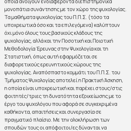
οποία ανοίγουν ενδιαφέροντα διεπιστημονικά
μονοπάτια συνάντησης με τον χώρο της ψυχολογίας.
Τα μαθήματα ψυχολογίας του Π.Π.Σ. (τόσο τα
υποχρεωτικά όσο και τα επιλεγόμενα) καλύπτουν
όχι μόνο όλους τους βασικούς κλάδους της
ψυχολογίας, αλλά και την Ποσοτική και Ποιοτική
Μεθοδολογία Έρευνας στην Ψυχολογία και τη
Στατιστική, όπως αυτή εφαρμόζεται σε
διαφορετικούς ερευνητικούς χώρους της
ψυχολογίας. Αναπόσπαστο κομμάτι του Π.Π.Σ. του
Τμήματος Ψυχολογίας αποτελεί η Πρακτική Άσκηση,
η οποία είναι υποχρεωτική και παρέχει στους/στις
φοιτητές/τριες τη δυνατότητα εξοικείωσης με το
έργο του ψυχολόγου που αφορά σε συγκεκριμένα
καθήκοντα, απαιτήσεις και συνεργασία σε
πραγματικό πλαίσιο. Με την ολοκλήρωση των
σπουδών τους οι απόφοιτοι/ες δύνανται να