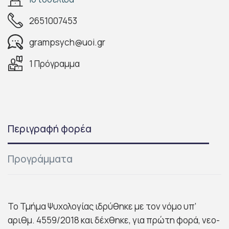
2651007453
grampsych@uoi.gr
1 Πρόγραμμα
Περιγραφή φορέα
Προγράμματα
Το Τμήμα Ψυχολογίας ιδρύθηκε με τον νόμο υπ’
αριθμ. 4559/2018 και δέχθηκε, για πρώτη φορά, νεο-