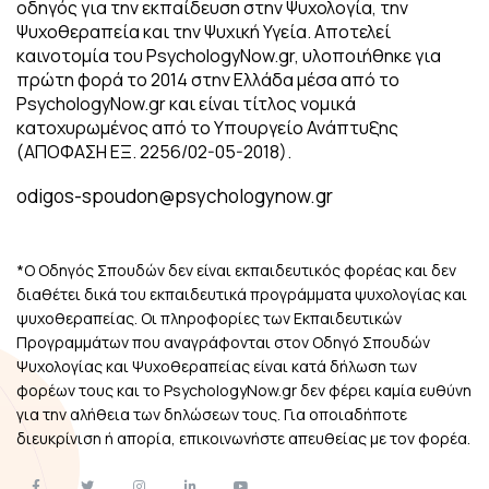
οδηγός για την εκπαίδευση στην Ψυχολογία, την
Ψυχοθεραπεία και την Ψυχική Υγεία. Αποτελεί
καινοτομία του PsychologyNow.gr, υλοποιήθηκε για
πρώτη φορά το 2014 στην Ελλάδα μέσα από το
PsychologyNow.gr και είναι τίτλος νομικά
κατοχυρωμένος από το Υπουργείο Ανάπτυξης
(ΑΠΟΦΑΣΗ ΕΞ. 2256/02-05-2018).
odigos-spoudon@psychologynow.gr
*Ο Οδηγός Σπουδών δεν είναι εκπαιδευτικός φορέας και δεν
διαθέτει δικά του εκπαιδευτικά προγράμματα ψυχολογίας και
ψυχοθεραπείας. Οι πληροφορίες των Εκπαιδευτικών
Προγραμμάτων που αναγράφονται στον Οδηγό Σπουδών
Ψυχολογίας και Ψυχοθεραπείας είναι κατά δήλωση των
φορέων τους και το PsychologyNow.gr δεν φέρει καμία ευθύνη
για την αλήθεια των δηλώσεων τους. Για οποιαδήποτε
διευκρίνιση ή απορία, επικοινωνήστε απευθείας με τον φορέα.