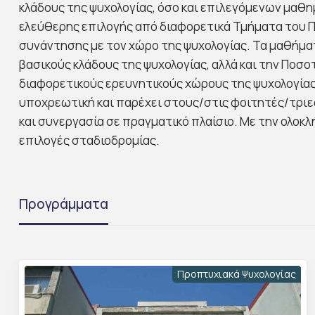
κλάδους της ψυχολογίας, όσο και επιλεγόμενων μαθ
ελεύθερης επιλογής από διαφορετικά Τμήματα του Π
συνάντησης με τον χώρο της ψυχολογίας. Τα μαθήματ
βασικούς κλάδους της ψυχολογίας, αλλά και την Ποσο
διαφορετικούς ερευνητικούς χώρους της ψυχολογίας.
υποχρεωτική και παρέχει στους/στις φοιτητές/τριε
και συνεργασία σε πραγματικό πλαίσιο. Με την ολο
επιλογές σταδιοδρομίας.
Προγράμματα
Προπτυχιακά Ψυχολογίας