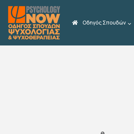
Οδηγός Σπουδών