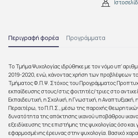
Ιστοσελί
Περιγραφή φορέα
Προγράμματα
Το Τμήμα Ψυχολογίας ιδρύθηκε με τον νόμο υπ’ αριθμ
2019-2020, ενώ, κάνοντας χρήση των προβλέψεων το
Τμήματος Φ.Π.Ψ. Στόχος του Προγράμματος Προπτυχι
εκπαίδευσης στους/στις φοιτητές/τριες στο αντικείμ
Εκπαιδευτική, η Σχολική, η Γνωστική, η Αναπτυξιακή, 
Περαιτέρω, το Π.Π.Σ., μέσω της παροχής θεωρητικώ
δυνατότητα της απόκτησης ικανού υποβάθρου ικανοτ
εξειδίκευσης της επιστήμης της ψυχολογίας όσο και
εφαρμοσμένης έρευνας στην ψυχολογία. Βασικό χαρα