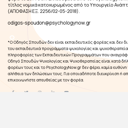
τίτλος νομικά κατοχυρωμένος από το Υπουργείο Ανάπ
(ΑΠΟΦΑΣΗ ΕΞ. 2256/02-05-2018).
odigos-spoudon@psychologynow.gr
*Ο Οδηγός Σπουδών δεν είναι εκπαιδευτικός φορέας και δεν δι
του εκπαιδευτικά προγράμματα ψυχολογίας και ψυχοθεραπείας
πληροφορίες των Εκπαιδευτικών Προγραμμάτων που αναγράφ
Οδηγό Σπουδών Ψυχολογίας και Ψυχοθεραπείας είναι κατά δή
φορέων τους και το PsychologyNow.gr δεν φέρει καμία ευθύνη 
αλήθεια των δηλώσεων τους. Για οποιαδήποτε διευκρίνιση ή α
επικοινωνήστε απευθείας με τον φορέα.