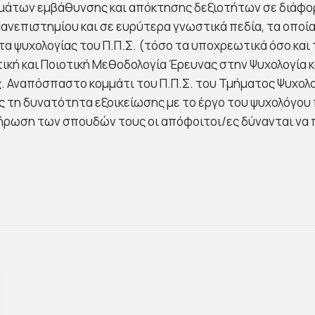
ημάτων εμβάθυνσης και απόκτησης δεξιοτήτων σε διάφορ
ανεπιστημίου και σε ευρύτερα γνωστικά πεδία, τα οποί
α ψυχολογίας του Π.Π.Σ. (τόσο τα υποχρεωτικά όσο και 
τική και Ποιοτική Μεθοδολογία Έρευνας στην Ψυχολογία 
 Αναπόσπαστο κομμάτι του Π.Π.Σ. του Τμήματος Ψυχολογί
ς τη δυνατότητα εξοικείωσης με το έργο του ψυχολόγου
κλήρωση των σπουδών τους οι απόφοιτοι/ες δύνανται ν