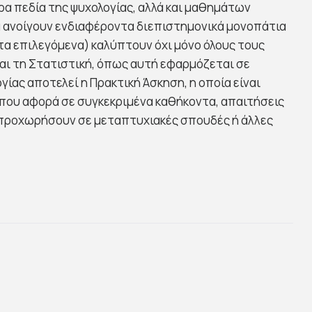
α πεδία της ψυχολογίας, αλλά και μαθημάτων
α ανοίγουν ενδιαφέροντα διεπιστημονικά μονοπάτια
τα επιλεγόμενα) καλύπτουν όχι μόνο όλους τους
και τη Στατιστική, όπως αυτή εφαρμόζεται σε
ας αποτελεί η Πρακτική Άσκηση, η οποία είναι
 που αφορά σε συγκεκριμένα καθήκοντα, απαιτήσεις
α προχωρήσουν σε μεταπτυχιακές σπουδές ή άλλες