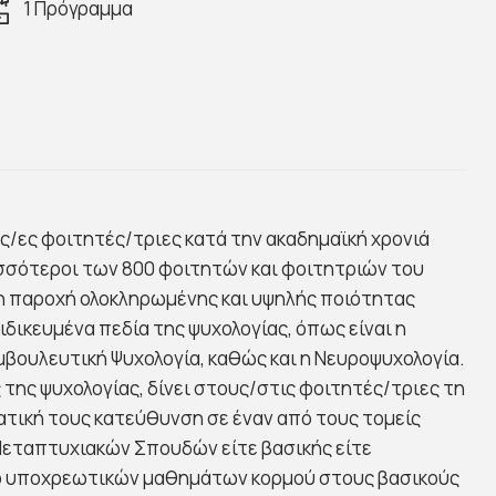
1 Πρόγραμμα
υς/ες φοιτητές/τριες κατά την ακαδημαϊκή χρονιά
ισσότεροι των 800 φοιτητών και φοιτητριών του
η παροχή ολοκληρωμένης και υψηλής ποιότητας
δικευμένα πεδία της ψυχολογίας, όπως είναι η
 Συμβουλευτική Ψυχολογία, καθώς και η Νευροψυχολογία.
ης ψυχολογίας, δίνει στους/στις φοιτητές/τριες τη
τική τους κατεύθυνση σε έναν από τους τομείς
 Μεταπτυχιακών Σπουδών είτε βασικής είτε
όσο υποχρεωτικών μαθημάτων κορμού στους βασικούς