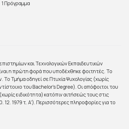
1 Πρόγραμμα
νεπιστημίων και Τεχνολογικών Εκπαιδευτικών
 είναι η πρώτη φορά που υποδέχθηκε φοιτητές. Το
. Το Τμήμα οδηγεί σε Πτυχία Ψυχολογίας (χωρίς
ντίστοιχο του Bachelor’s Degree). Οι απόφοιτοι του
(χωρίς ειδικότητα) κατόπιν αιτήσεώς τους στις
 12. 1979 τ. Α’). Περισσότερες πληροφορίες για το