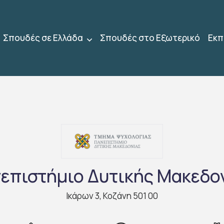
Σπουδές σε Ελλάδα
Σπουδές στο Εξωτερικό
Εκπ
επιστήμιο Δυτικής Μακεδο
Ικάρων 3, Κοζάνη 501 00