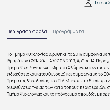
Ιστοσελ
Περιγραφή φορέα
Προγράμματα
Το Τμήμα Ψυχολογίας ιδρύθηκε το 2019 σύμφωνα με τ
Ιδρυμάτων (ΦΕΚ 70/τ.Α'/07.05.2019, Άρθρο 14, Παρά
Τμήμα Ψυχολογίας έχει έδρα τη Φλώρινα και εντάσσε
ειδικεύσεις και κατευθύνσεις) και σύμφωνα με το Εθ
Τμήματος Ψυχολογίας του Π.Δ.Μ. έχουν το δικαίωμα 
Διευθύνσεις Υγείας των κατά τόπους περιφερειών, σύ
Τμήμα Ψυχολογίας και το πρόγραμμα σπουδών μπορε