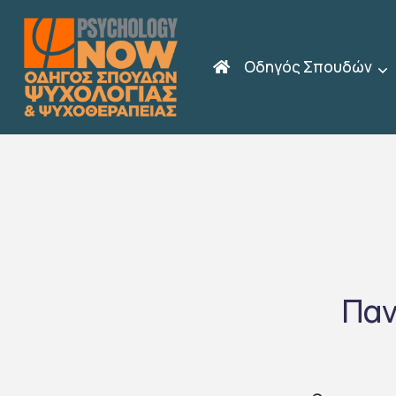
Οδηγός Σπουδών
Παν