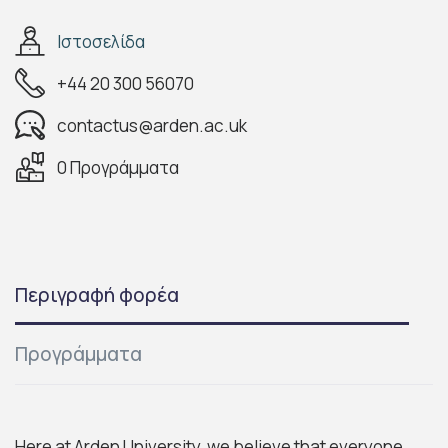
Ιστοσελίδα
+44 20 300 56070
contactus@arden.ac.uk
0 Προγράμματα
Περιγραφή φορέα
Προγράμματα
Here at Arden University, we believe that everyone