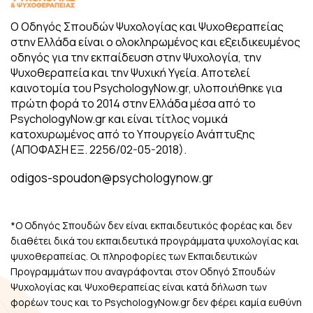
Ο Οδηγός Σπουδών Ψυχολογίας και Ψυχοθεραπείας
στην Ελλάδα είναι ο ολοκληρωμένος και εξειδικευμένος
οδηγός για την εκπαίδευση στην Ψυχολογία, την
Ψυχοθεραπεία και την Ψυχική Υγεία. Αποτελεί
καινοτομία του PsychologyNow.gr, υλοποιήθηκε για
πρώτη φορά το 2014 στην Ελλάδα μέσα από το
PsychologyNow.gr και είναι τίτλος νομικά
κατοχυρωμένος από το Υπουργείο Ανάπτυξης
(ΑΠΟΦΑΣΗ ΕΞ. 2256/02-05-2018).
odigos-spoudon@psychologynow.gr
*Ο Οδηγός Σπουδών δεν είναι εκπαιδευτικός φορέας και δεν
διαθέτει δικά του εκπαιδευτικά προγράμματα ψυχολογίας και
ψυχοθεραπείας. Οι πληροφορίες των Εκπαιδευτικών
Προγραμμάτων που αναγράφονται στον Οδηγό Σπουδών
Ψυχολογίας και Ψυχοθεραπείας είναι κατά δήλωση των
φορέων τους και το PsychologyNow.gr δεν φέρει καμία ευθύνη