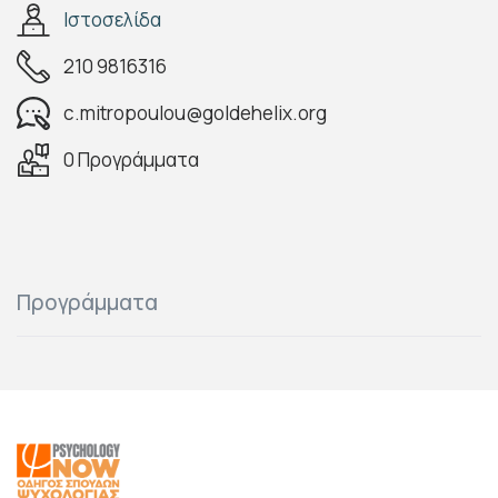
Ιστοσελίδα
210 9816316
c.mitropoulou@goldehelix.org
0 Προγράμματα
Προγράμματα