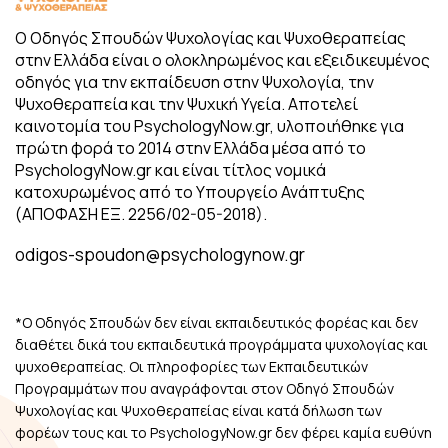
Ο Οδηγός Σπουδών Ψυχολογίας και Ψυχοθεραπείας
στην Ελλάδα είναι ο ολοκληρωμένος και εξειδικευμένος
οδηγός για την εκπαίδευση στην Ψυχολογία, την
Ψυχοθεραπεία και την Ψυχική Υγεία. Αποτελεί
καινοτομία του PsychologyNow.gr, υλοποιήθηκε για
πρώτη φορά το 2014 στην Ελλάδα μέσα από το
PsychologyNow.gr και είναι τίτλος νομικά
κατοχυρωμένος από το Υπουργείο Ανάπτυξης
(ΑΠΟΦΑΣΗ ΕΞ. 2256/02-05-2018).
odigos-spoudon@psychologynow.gr
*Ο Οδηγός Σπουδών δεν είναι εκπαιδευτικός φορέας και δεν
διαθέτει δικά του εκπαιδευτικά προγράμματα ψυχολογίας και
ψυχοθεραπείας. Οι πληροφορίες των Εκπαιδευτικών
Προγραμμάτων που αναγράφονται στον Οδηγό Σπουδών
Ψυχολογίας και Ψυχοθεραπείας είναι κατά δήλωση των
φορέων τους και το PsychologyNow.gr δεν φέρει καμία ευθύνη