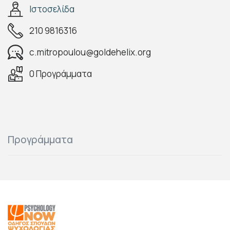
Ιστοσελίδα
210 9816316
c.mitropoulou@goldehelix.org
0 Προγράμματα
Προγράμματα