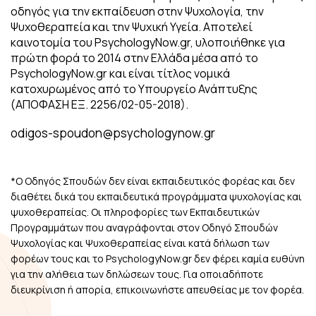
οδηγός για την εκπαίδευση στην Ψυχολογία, την
Ψυχοθεραπεία και την Ψυχική Υγεία. Αποτελεί
καινοτομία του PsychologyNow.gr, υλοποιήθηκε για
πρώτη φορά το 2014 στην Ελλάδα μέσα από το
PsychologyNow.gr και είναι τίτλος νομικά
κατοχυρωμένος από το Υπουργείο Ανάπτυξης
(ΑΠΟΦΑΣΗ ΕΞ. 2256/02-05-2018).
odigos-spoudon@psychologynow.gr
*Ο Οδηγός Σπουδών δεν είναι εκπαιδευτικός φορέας και δεν
διαθέτει δικά του εκπαιδευτικά προγράμματα ψυχολογίας και
ψυχοθεραπείας. Οι πληροφορίες των Εκπαιδευτικών
Προγραμμάτων που αναγράφονται στον Οδηγό Σπουδών
Ψυχολογίας και Ψυχοθεραπείας είναι κατά δήλωση των
φορέων τους και το PsychologyNow.gr δεν φέρει καμία ευθύνη
για την αλήθεια των δηλώσεων τους. Για οποιαδήποτε
διευκρίνιση ή απορία, επικοινωνήστε απευθείας με τον φορέα.