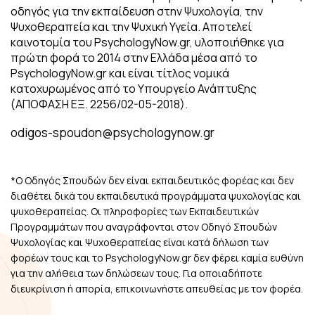
οδηγός για την εκπαίδευση στην Ψυχολογία, την
Ψυχοθεραπεία και την Ψυχική Υγεία. Αποτελεί
καινοτομία του PsychologyNow.gr, υλοποιήθηκε για
πρώτη φορά το 2014 στην Ελλάδα μέσα από το
PsychologyNow.gr και είναι τίτλος νομικά
κατοχυρωμένος από το Υπουργείο Ανάπτυξης
(ΑΠΟΦΑΣΗ ΕΞ. 2256/02-05-2018).
odigos-spoudon@psychologynow.gr
*Ο Οδηγός Σπουδών δεν είναι εκπαιδευτικός φορέας και δεν
διαθέτει δικά του εκπαιδευτικά προγράμματα ψυχολογίας και
ψυχοθεραπείας. Οι πληροφορίες των Εκπαιδευτικών
Προγραμμάτων που αναγράφονται στον Οδηγό Σπουδών
Ψυχολογίας και Ψυχοθεραπείας είναι κατά δήλωση των
φορέων τους και το PsychologyNow.gr δεν φέρει καμία ευθύνη
για την αλήθεια των δηλώσεων τους. Για οποιαδήποτε
διευκρίνιση ή απορία, επικοινωνήστε απευθείας με τον φορέα.