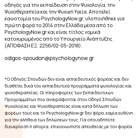
οδηγός για την εκπαίδευση στην Ψυχολογία, την
Ψυχοθεραπεία και την Ψυχική Υγεία. Αποτελεί
καινοτομία του PsychologyNow.gr, υλοποιήθηκε για
πρώτη φορά το 2014 στην Ελλάδα μέσα από το
PsychologyNow.gr και είναι τίτλος νομικά
κατοχυρωμένος από το Υπουργείο Ανάπτυξης
(ΑΠΟΦΑΣΗ ΕΞ. 2256/02-05-2018).
odigos-spoudon@psychologynow.gr
*Ο Οδηγός Σπουδών δεν είναι εκπαιδευτικός φορέας και δεν
διαθέτει δικά του εκπαιδευτικά προγράμματα ψυχολογίας και
ψυχοθεραπείας. Οι πληροφορίες των Εκπαιδευτικών
Προγραμμάτων που αναγράφονται στον Οδηγό Σπουδών
Ψυχολογίας και Ψυχοθεραπείας είναι κατά δήλωση των
φορέων τους και το PsychologyNow.gr δεν φέρει καμία ευθύνη
για την αλήθεια των δηλώσεων τους. Για οποιαδήποτε
διευκρίνιση ή απορία, επικοινωνήστε απευθείας με τον φορέα.