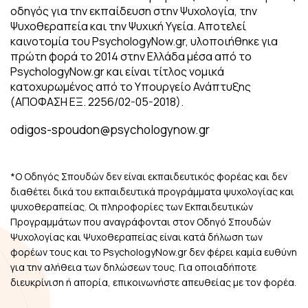
οδηγός για την εκπαίδευση στην Ψυχολογία, την
Ψυχοθεραπεία και την Ψυχική Υγεία. Αποτελεί
καινοτομία του PsychologyNow.gr, υλοποιήθηκε για
πρώτη φορά το 2014 στην Ελλάδα μέσα από το
PsychologyNow.gr και είναι τίτλος νομικά
κατοχυρωμένος από το Υπουργείο Ανάπτυξης
(ΑΠΟΦΑΣΗ ΕΞ. 2256/02-05-2018).
odigos-spoudon@psychologynow.gr
*Ο Οδηγός Σπουδών δεν είναι εκπαιδευτικός φορέας και δεν
διαθέτει δικά του εκπαιδευτικά προγράμματα ψυχολογίας και
ψυχοθεραπείας. Οι πληροφορίες των Εκπαιδευτικών
Προγραμμάτων που αναγράφονται στον Οδηγό Σπουδών
Ψυχολογίας και Ψυχοθεραπείας είναι κατά δήλωση των
φορέων τους και το PsychologyNow.gr δεν φέρει καμία ευθύνη
για την αλήθεια των δηλώσεων τους. Για οποιαδήποτε
διευκρίνιση ή απορία, επικοινωνήστε απευθείας με τον φορέα.