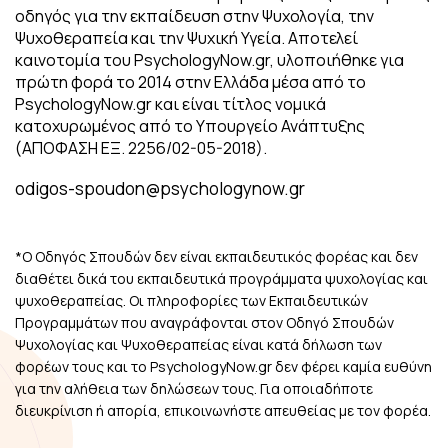
οδηγός για την εκπαίδευση στην Ψυχολογία, την
Ψυχοθεραπεία και την Ψυχική Υγεία. Αποτελεί
καινοτομία του PsychologyNow.gr, υλοποιήθηκε για
πρώτη φορά το 2014 στην Ελλάδα μέσα από το
PsychologyNow.gr και είναι τίτλος νομικά
κατοχυρωμένος από το Υπουργείο Ανάπτυξης
(ΑΠΟΦΑΣΗ ΕΞ. 2256/02-05-2018).
odigos-spoudon@psychologynow.gr
*Ο Οδηγός Σπουδών δεν είναι εκπαιδευτικός φορέας και δεν
διαθέτει δικά του εκπαιδευτικά προγράμματα ψυχολογίας και
ψυχοθεραπείας. Οι πληροφορίες των Εκπαιδευτικών
Προγραμμάτων που αναγράφονται στον Οδηγό Σπουδών
Ψυχολογίας και Ψυχοθεραπείας είναι κατά δήλωση των
φορέων τους και το PsychologyNow.gr δεν φέρει καμία ευθύνη
για την αλήθεια των δηλώσεων τους. Για οποιαδήποτε
διευκρίνιση ή απορία, επικοινωνήστε απευθείας με τον φορέα.