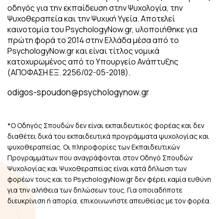
οδηγός για την εκπαίδευση στην Ψυχολογία, την
Ψυχοθεραπεία και την Ψυχική Υγεία. Αποτελεί
καινοτομία του PsychologyNow.gr, υλοποιήθηκε για
πρώτη φορά το 2014 στην Ελλάδα μέσα από το
PsychologyNow.gr και είναι τίτλος νομικά
κατοχυρωμένος από το Υπουργείο Ανάπτυξης
(ΑΠΟΦΑΣΗ ΕΞ. 2256/02-05-2018).
odigos-spoudon@psychologynow.gr
*Ο Οδηγός Σπουδών δεν είναι εκπαιδευτικός φορέας και δεν
διαθέτει δικά του εκπαιδευτικά προγράμματα ψυχολογίας και
ψυχοθεραπείας. Οι πληροφορίες των Εκπαιδευτικών
Προγραμμάτων που αναγράφονται στον Οδηγό Σπουδών
Ψυχολογίας και Ψυχοθεραπείας είναι κατά δήλωση των
φορέων τους και το PsychologyNow.gr δεν φέρει καμία ευθύνη
για την αλήθεια των δηλώσεων τους. Για οποιαδήποτε
διευκρίνιση ή απορία, επικοινωνήστε απευθείας με τον φορέα.