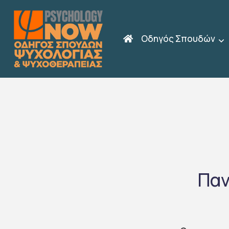
Οδηγός Σπουδών
Παν