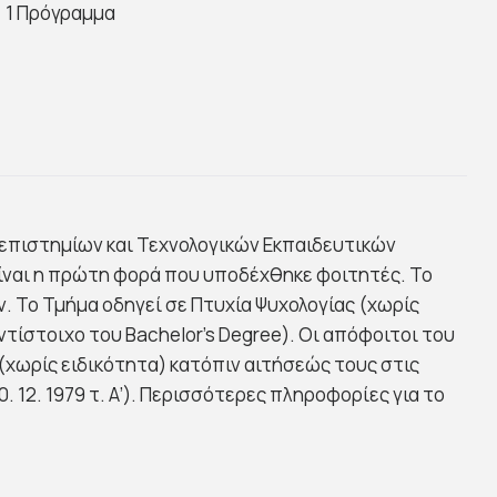
1 Πρόγραμμα
νεπιστημίων και Τεχνολογικών Εκπαιδευτικών
 είναι η πρώτη φορά που υποδέχθηκε φοιτητές. Το
. Το Τμήμα οδηγεί σε Πτυχία Ψυχολογίας (χωρίς
ντίστοιχο του Bachelor’s Degree). Οι απόφοιτοι του
(χωρίς ειδικότητα) κατόπιν αιτήσεώς τους στις
 12. 1979 τ. Α’). Περισσότερες πληροφορίες για το