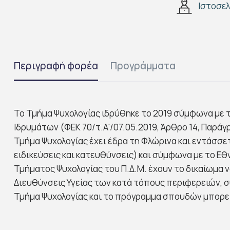
Ιστοσελ
Περιγραφή φορέα
Προγράμματα
Το Τμήμα Ψυχολογίας ιδρύθηκε το 2019 σύμφωνα με τ
Ιδρυμάτων (ΦΕΚ 70/τ.Α'/07.05.2019, Άρθρο 14, Παρά
Τμήμα Ψυχολογίας έχει έδρα τη Φλώρινα και εντάσσε
ειδικεύσεις και κατευθύνσεις) και σύμφωνα με το Εθ
Τμήματος Ψυχολογίας του Π.Δ.Μ. έχουν το δικαίωμα 
Διευθύνσεις Υγείας των κατά τόπους περιφερειών, σύ
Τμήμα Ψυχολογίας και το πρόγραμμα σπουδών μπορε