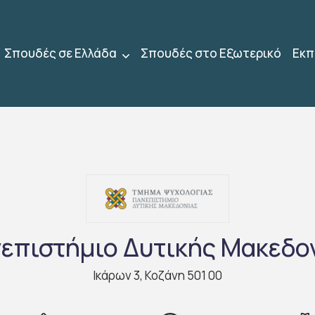
Σπουδές σε Ελλάδα
Σπουδές στο Εξωτερικό
Εκπ
επιστήμιο Δυτικής Μακεδο
Ικάρων 3, Κοζάνη 501 00