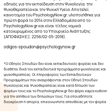
οδηγός για την εκπαίδευση στην Ψυχολογία, την
Ψυχοθεραπεία και την Ψυχική Υγεία. Αποτελεί
καινοτομία του PsychologyNow.gr, υλοποιήθηκε για
πρώτη φορά το 2014 στην Ελλάδα μέσα από το
PsychologyNow.gr και είναι τίτλος νομικά
κατοχυρωμένος από το Υπουργείο Ανάπτυξης
(ΑΠΟΦΑΣΗ ΕΞ. 2256/02-05-2018).
odigos-spoudon@psychologynow.gr
*Ο Οδηγός Σπουδών δεν είναι εκπαιδευτικός φορέας και δεν
διαθέτει δικά του εκπαιδευτικά προγράμματα ψυχολογίας και
ψυχοθεραπείας. Οι πληροφορίες των Εκπαιδευτικών
Προγραμμάτων που αναγράφονται στον Οδηγό Σπουδών
Ψυχολογίας και Ψυχοθεραπείας είναι κατά δήλωση των
φορέων τους και το PsychologyNow.gr δεν φέρει καμία ευθύνη
για την αλήθεια των δηλώσεων τους. Για οποιαδήποτε
διευκρίνιση ή απορία, επικοινωνήστε απευθείας με τον φορέα.