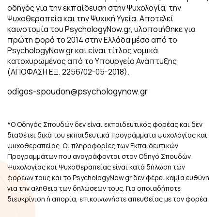
οδηγός για την εκπαίδευση στην Ψυχολογία, την
Ψυχοθεραπεία και την Ψυχική Υγεία. Αποτελεί
καινοτομία του PsychologyNow.gr, υλοποιήθηκε για
πρώτη φορά το 2014 στην Ελλάδα μέσα από το
PsychologyNow.gr και είναι τίτλος νομικά
κατοχυρωμένος από το Υπουργείο Ανάπτυξης
(ΑΠΟΦΑΣΗ ΕΞ. 2256/02-05-2018).
odigos-spoudon@psychologynow.gr
*Ο Οδηγός Σπουδών δεν είναι εκπαιδευτικός φορέας και δεν
διαθέτει δικά του εκπαιδευτικά προγράμματα ψυχολογίας και
ψυχοθεραπείας. Οι πληροφορίες των Εκπαιδευτικών
Προγραμμάτων που αναγράφονται στον Οδηγό Σπουδών
Ψυχολογίας και Ψυχοθεραπείας είναι κατά δήλωση των
φορέων τους και το PsychologyNow.gr δεν φέρει καμία ευθύνη
για την αλήθεια των δηλώσεων τους. Για οποιαδήποτε
διευκρίνιση ή απορία, επικοινωνήστε απευθείας με τον φορέα.