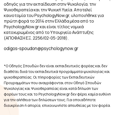
οδηγός για την εκπαίδευση στην Ψυχολογία, την
Ψυχοθεραπεία και την Ψυχική Υγεία. Αποτελεί
καινοτομία του PsychologyNow.gr, υλοποιήθηκε για
πρώτη φορά το 2014 στην Ελλάδα μέσα από το
PsychologyNow.gr και είναι τίτλος νομικά
κατοχυρωμένος από το Υπουργείο Ανάπτυξης
(ΑΠΟΦΑΣΗ ΕΞ. 2256/02-05-2018).
odigos-spoudon@psychologynow.gr
*Ο Οδηγός Σπουδών δεν είναι εκπαιδευτικός φορέας και δεν
διαθέτει δικά του εκπαιδευτικά προγράμματα ψυχολογίας και
ψυχοθεραπείας. Οι πληροφορίες των Εκπαιδευτικών
Προγραμμάτων που αναγράφονται στον Οδηγό Σπουδών
Ψυχολογίας και Ψυχοθεραπείας είναι κατά δήλωση των
φορέων τους και το PsychologyNow.gr δεν φέρει καμία ευθύνη
για την αλήθεια των δηλώσεων τους. Για οποιαδήποτε
διευκρίνιση ή απορία, επικοινωνήστε απευθείας με τον φορέα.